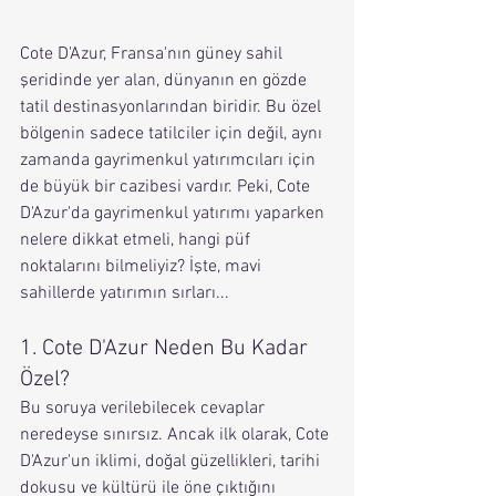
Cote D'Azur, Fransa'nın güney sahil 
şeridinde yer alan, dünyanın en gözde 
tatil destinasyonlarından biridir. Bu özel 
bölgenin sadece tatilciler için değil, aynı 
zamanda gayrimenkul yatırımcıları için 
de büyük bir cazibesi vardır. Peki, Cote 
D'Azur'da gayrimenkul yatırımı yaparken 
nelere dikkat etmeli, hangi püf 
noktalarını bilmeliyiz? İşte, mavi 
sahillerde yatırımın sırları...
1. Cote D'Azur Neden Bu Kadar 
Özel?
Bu soruya verilebilecek cevaplar 
neredeyse sınırsız. Ancak ilk olarak, Cote 
D'Azur'un iklimi, doğal güzellikleri, tarihi 
dokusu ve kültürü ile öne çıktığını 