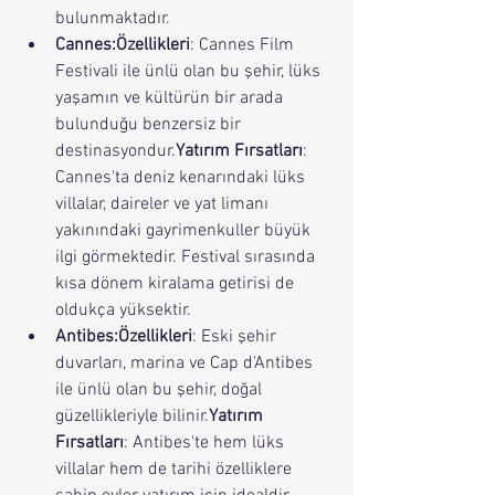
bulunmaktadır.
Cannes:Özellikleri
: Cannes Film 
Festivali ile ünlü olan bu şehir, lüks 
yaşamın ve kültürün bir arada 
bulunduğu benzersiz bir 
destinasyondur.
Yatırım Fırsatları
: 
Cannes'ta deniz kenarındaki lüks 
villalar, daireler ve yat limanı 
yakınındaki gayrimenkuller büyük 
ilgi görmektedir. Festival sırasında 
kısa dönem kiralama getirisi de 
oldukça yüksektir.
Antibes:Özellikleri
: Eski şehir 
duvarları, marina ve Cap d'Antibes 
ile ünlü olan bu şehir, doğal 
güzellikleriyle bilinir.
Yatırım 
Fırsatları
: Antibes'te hem lüks 
villalar hem de tarihi özelliklere 