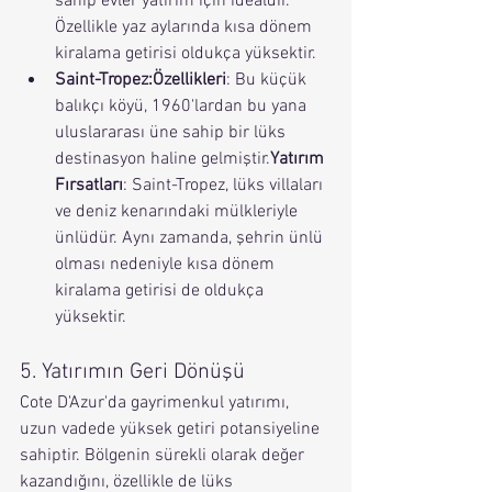
sahip evler yatırım için idealdir. 
Özellikle yaz aylarında kısa dönem 
kiralama getirisi oldukça yüksektir.
Saint-Tropez:Özellikleri
: Bu küçük 
balıkçı köyü, 1960'lardan bu yana 
uluslararası üne sahip bir lüks 
destinasyon haline gelmiştir.
Yatırım 
Fırsatları
: Saint-Tropez, lüks villaları 
ve deniz kenarındaki mülkleriyle 
ünlüdür. Aynı zamanda, şehrin ünlü 
olması nedeniyle kısa dönem 
kiralama getirisi de oldukça 
yüksektir.
5. Yatırımın Geri Dönüşü
Cote D'Azur'da gayrimenkul yatırımı, 
uzun vadede yüksek getiri potansiyeline 
sahiptir. Bölgenin sürekli olarak değer 
kazandığını, özellikle de lüks 