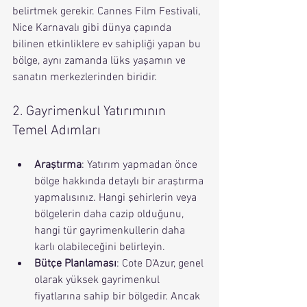
belirtmek gerekir. Cannes Film Festivali, 
Nice Karnavalı gibi dünya çapında 
bilinen etkinliklere ev sahipliği yapan bu 
bölge, aynı zamanda lüks yaşamın ve 
sanatın merkezlerinden biridir.
2. Gayrimenkul Yatırımının 
Temel Adımları
Araştırma
: Yatırım yapmadan önce 
bölge hakkında detaylı bir araştırma 
yapmalısınız. Hangi şehirlerin veya 
bölgelerin daha cazip olduğunu, 
hangi tür gayrimenkullerin daha 
karlı olabileceğini belirleyin.
Bütçe Planlaması
: Cote D'Azur, genel 
olarak yüksek gayrimenkul 
fiyatlarına sahip bir bölgedir. Ancak 