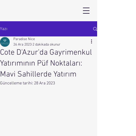
Yazı
Paradise Nice
26 Ara 2023
2 dakikada okunur
Cote D'Azur'da Gayrimenkul
Yatırımının Püf Noktaları:
Mavi Sahillerde Yatırım
Güncelleme tarihi:
28 Ara 2023