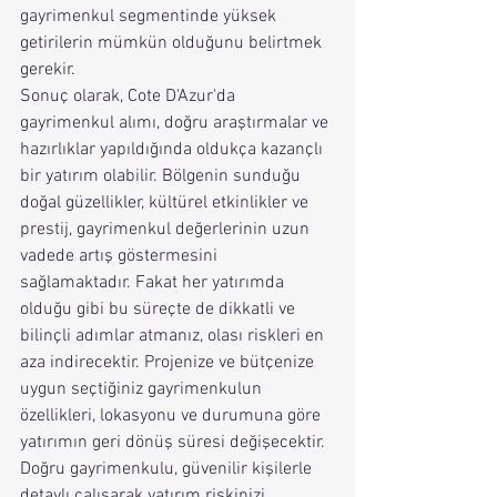
gayrimenkul segmentinde yüksek 
getirilerin mümkün olduğunu belirtmek 
gerekir.
Sonuç olarak, Cote D'Azur'da 
gayrimenkul alımı, doğru araştırmalar ve 
hazırlıklar yapıldığında oldukça kazançlı 
bir yatırım olabilir. Bölgenin sunduğu 
doğal güzellikler, kültürel etkinlikler ve 
prestij, gayrimenkul değerlerinin uzun 
vadede artış göstermesini 
sağlamaktadır. Fakat her yatırımda 
olduğu gibi bu süreçte de dikkatli ve 
bilinçli adımlar atmanız, olası riskleri en 
aza indirecektir. Projenize ve bütçenize 
uygun seçtiğiniz gayrimenkulun 
özellikleri, lokasyonu ve durumuna göre 
yatırımın geri dönüş süresi değişecektir. 
Doğru gayrimenkulu, güvenilir kişilerle 
detaylı çalışarak yatırım riskinizi 