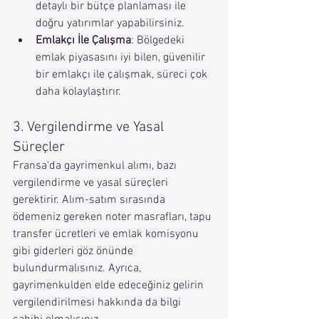
detaylı bir bütçe planlaması ile 
doğru yatırımlar yapabilirsiniz.
Emlakçı İle Çalışma
: Bölgedeki 
emlak piyasasını iyi bilen, güvenilir 
bir emlakçı ile çalışmak, süreci çok 
daha kolaylaştırır.
3. Vergilendirme ve Yasal 
Süreçler
Fransa'da gayrimenkul alımı, bazı 
vergilendirme ve yasal süreçleri 
gerektirir. Alım-satım sırasında 
ödemeniz gereken noter masrafları, tapu 
transfer ücretleri ve emlak komisyonu 
gibi giderleri göz önünde 
bulundurmalısınız. Ayrıca, 
gayrimenkulden elde edeceğiniz gelirin 
vergilendirilmesi hakkında da bilgi 